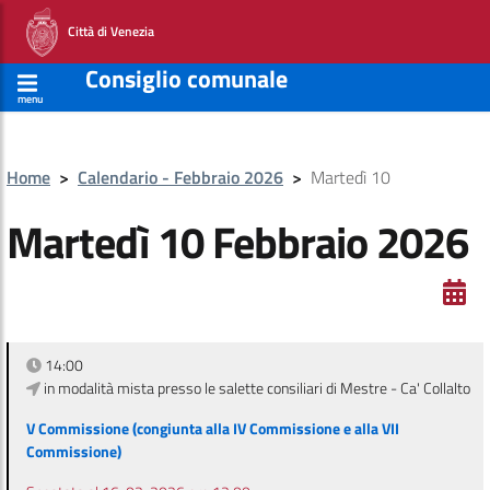
Città di Venezia
Consiglio comunale
menu
Home
>
Calendario - Febbraio 2026
>
Martedì 10
Martedì 10 Febbraio 2026
14:00
in modalità mista presso le salette consiliari di Mestre - Ca' Collalto
V Commissione (congiunta alla IV Commissione e alla VII
Commissione)