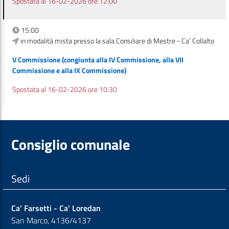
Spostata al 16-02-2026 ore 12:00
15:00
in modalità mista presso la sala Consiliare di Mestre - Ca' Collalto
V Commissione (congiunta alla IV Commissione, alla VII
Commissione e alla IX Commissione)
Spostata al 16-02-2026 ore 10:30
Consiglio comunale
Sedi
Ca' Farsetti - Ca' Loredan
San Marco, 4136/4137