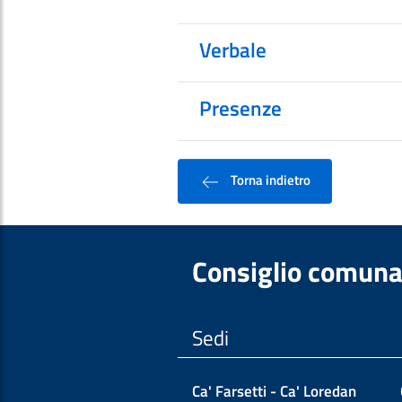
Verbale
Presenze
Torna indietro
Consiglio comuna
Sedi
Ca' Farsetti - Ca' Loredan