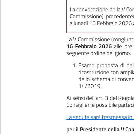
La convocazione della V Com
Commissione), precedentem
a lunedì 16 Febbraio 2026 a
La V Commissione
(congiunt
16 Febbraio 2026
alle or
seguente ordine del giorno:
Esame proposta di del
ricostruzione con ampli
dello schema di convenz
14/2019.
Ai sensi dell'art. 3 del Reg
Consiglieri è possibile parte
La seduta sarà trasmessa in 
per il Presidente della V C