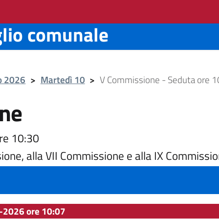
glio comunale
io 2026
>
Martedì 10
>
V Commissione - Seduta ore 1
ne
re 10:30
ione, alla VII Commissione e alla IX Commissi
-2026 ore 10:07