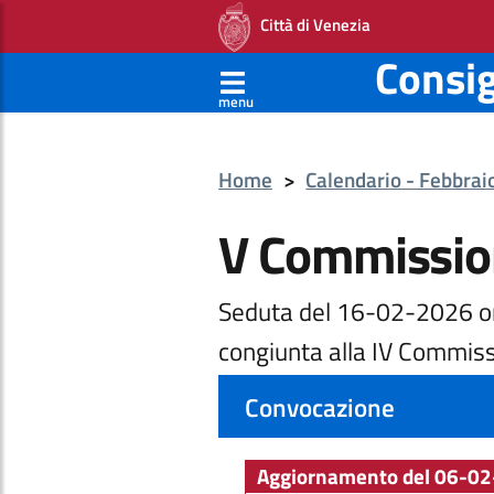
Città di Venezia
Consi
menu
Home
>
Calendario - Febbra
V Commissio
Seduta del 16-02-2026 o
congiunta alla IV Commiss
Convocazione
Aggiornamento del 06-02