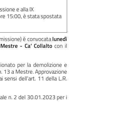
sione e alla IX
e 15:00, è stata spostata
mmissione)
è convocata
lunedì
 Mestre - Ca' Collalto
con il
ionato per la demolizione e
 n. 13 a Mestre. Approvazione
sensi dell’art. 11 della L.R.
ale n. 2 del 30.01.2023 per i