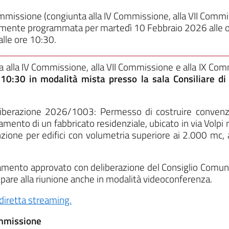
missione (congiunta alla IV Commissione, alla VII Commis
ente programmata per martedì 10 Febbraio 2026 alle or
lle ore 10:30.
a alla IV Commissione, alla VII Commissione e alla IX Co
e
10:30
in modalità mista presso la sala Consiliare di
iberazione 2026/1003: Permesso di costruire convenz
amento di un fabbricato residenziale, ubicato in via Volpi
ione per edifici con volumetria superiore ai 2.000 mc, ai 
olamento approvato con deliberazione del Consiglio Comun
cipare alla riunione anche in modalità videoconferenza.
diretta streaming.
ommissione