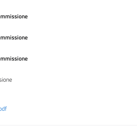
Commissione
 Commissione
Commissione
sione
pdf