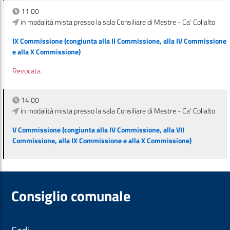
11:00
in modalità mista presso la sala Consiliare di Mestre - Ca' Collalto
IX Commissione (congiunta alla II Commissione, alla IV Commissione
e alla X Commissione)
Revocata.
14:00
in modalità mista presso la sala Consiliare di Mestre - Ca' Collalto
V Commissione (congiunta alla IV Commissione, alla VII
Commissione, alla IX Commissione e alla X Commissione)
Consiglio comunale