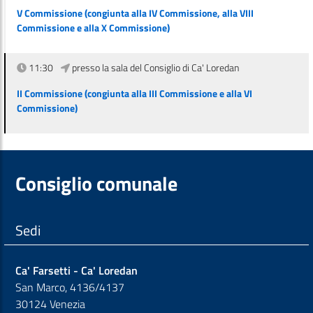
V Commissione (congiunta alla IV Commissione, alla VIII
Commissione e alla X Commissione)
11:30
presso la sala del Consiglio di Ca' Loredan
II Commissione (congiunta alla III Commissione e alla VI
Commissione)
Consiglio comunale
Sedi
Ca' Farsetti - Ca' Loredan
San Marco, 4136/4137
30124 Venezia