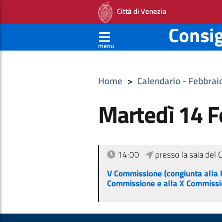
Città di Venezia
Consi
menu
Home
>
Calendario - Febbra
Martedì 14 F
14:00
presso la sala del 
V Commissione (congiunta alla I
Commissione e alla X Commissi