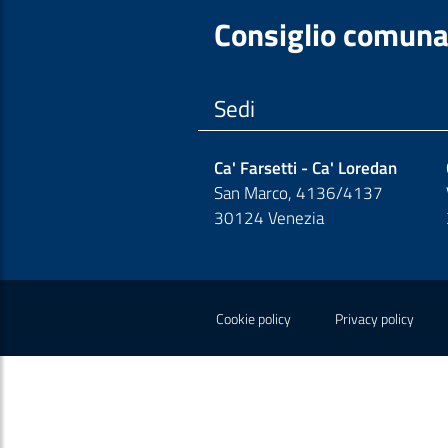
Consiglio comuna
Sedi
Ca' Farsetti - Ca' Loredan
San Marco, 4136/4137
30124 Venezia
Sezione Link Polic
Cookie policy
Privacy policy