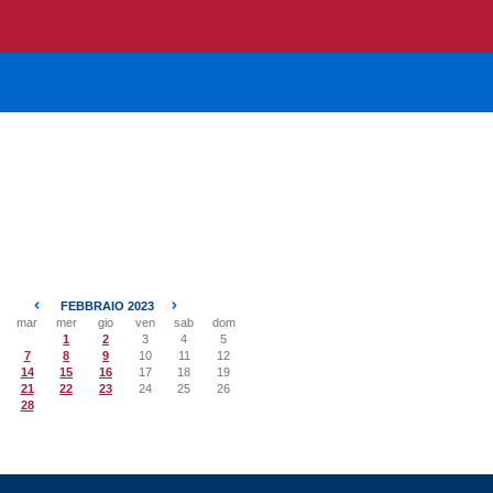
FEBBRAIO 2023
mar
mer
gio
ven
sab
dom
1
2
3
4
5
7
8
9
10
11
12
14
15
16
17
18
19
21
22
23
24
25
26
28