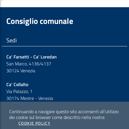
Consiglio comunale
Sedi
Ca' Farsetti - Ca' Loredan
San Marco, 4136/4137
30124 Venezia
Ca' Collalto
Via Palazzo, 1
30174 Mestre - Venezia
Continuando a navigare questo sito acconsenti all'utilizzo
Sezione Link Policy
dei cookie sul browser come descritto nella nostra
COOKIE POLICY
Cookie policy