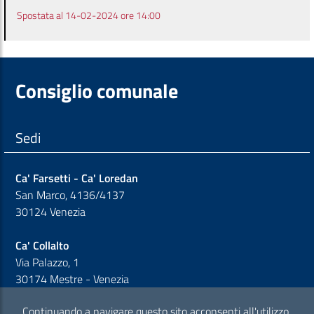
Spostata al 14-02-2024 ore 14:00
Consiglio comunale
Sedi
Ca' Farsetti - Ca' Loredan
San Marco, 4136/4137
30124 Venezia
Ca' Collalto
Via Palazzo, 1
30174 Mestre - Venezia
Continuando a navigare questo sito acconsenti all'utilizzo