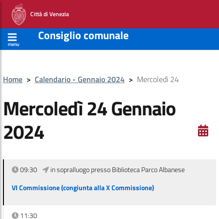
Città di Venezia
Consiglio comunale
menu
Home
>
Calendario - Gennaio 2024
>
Mercoledì 24
Mercoledì 24 Gennaio
2024
09:30
in sopralluogo presso Biblioteca Parco Albanese
VI Commissione (congiunta alla X Commissione)
11:30