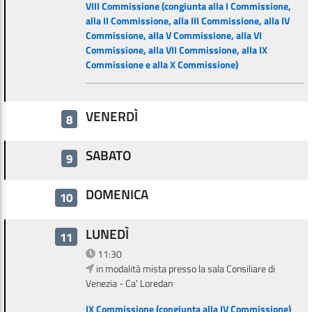
VIII Commissione (congiunta alla I Commissione,
alla II Commissione, alla III Commissione, alla IV
Commissione, alla V Commissione, alla VI
Commissione, alla VII Commissione, alla IX
Commissione e alla X Commissione)
VENERDÌ
8
SABATO
9
DOMENICA
10
LUNEDÌ
11
11:30
in modalità mista presso la sala Consiliare di
Venezia - Ca' Loredan
IX Commissione (congiunta alla IV Commissione)