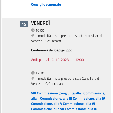
Consiglio comunale
VENERDÌ
15
10:00
in modalità mista presso le salette consiliari di
Venezia - Ca' Farsetti
Conferenza dei Capigruppo
Anticipata al 14-12-2023 ore 12:00
12:30
in modalità mista presso la sala Consiliare di
Venezia - Ca' Loredan
VIII Commissione (congiunta alla I Commissione,
alla II Commissione, alla III Commissione, alla IV
Commissione, alla V Commissione, alla VI
Commissione, alla VII Commissione, alla IX