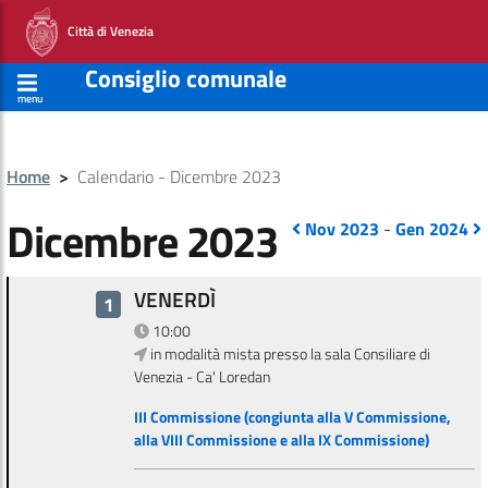
Città di Venezia
Consiglio comunale
menu
Home
>
Calendario - Dicembre 2023
Dicembre 2023
Nov 2023
-
Gen 2024
VENERDÌ
1
10:00
in modalità mista presso la sala Consiliare di
Venezia - Ca' Loredan
III Commissione (congiunta alla V Commissione,
alla VIII Commissione e alla IX Commissione)