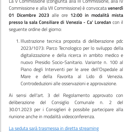
La V Commissione
(congiunta alla III Commissione, alla IV
Commissione e alla VII Commissione)
è convocata
venerdì
01 Dicembre 2023
alle ore
12:00
in modalità mista
presso la sala Consiliare di Venezia - Ca' Loredan
con il
seguente ordine del giorno:
Illustrazione tecnica proposta di deliberazione pdc
2023/1073: Parco Tecnologico per lo sviluppo della
digitalizzazione e della ricerca in ambito medico e
nuovo Presidio Socio-Sanitario. Variante n. 100 al
Piano degli Interventi per le aree dell’Ospedale al
Mare e della Favorita al Lido di Venezia.
Controdeduzioni alle osservazioni e approvazione.
Ai sensi dell'art. 3 del Regolamento approvato con
deliberazione del Consiglio Comunale n. 2 del
30.01.2023 per i Consiglieri è possibile partecipare alla
riunione anche in modalità videoconferenza.
La seduta sarà trasmessa in diretta streaming