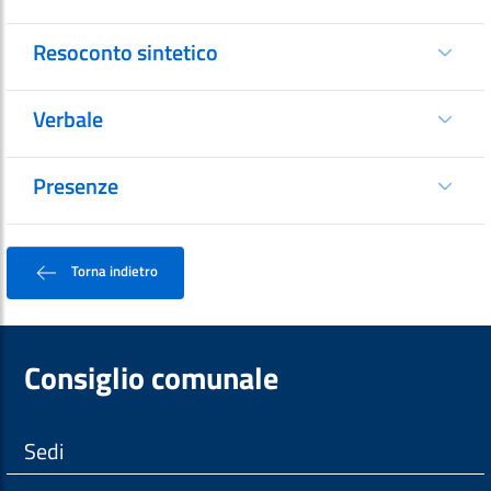
Resoconto sintetico
Verbale
Presenze
Torna indietro
Consiglio comunale
Sedi