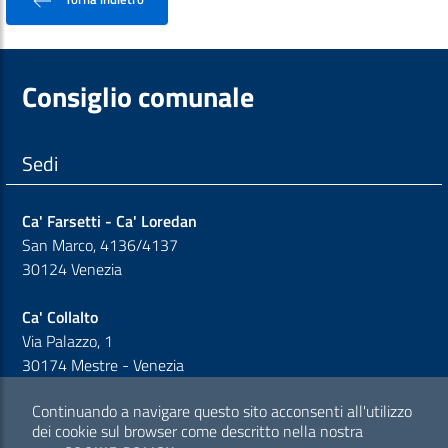
Consiglio comunale
Sedi
Ca' Farsetti - Ca' Loredan
San Marco, 4136/4137
30124 Venezia
Ca' Collalto
Via Palazzo, 1
30174 Mestre - Venezia
Continuando a navigare questo sito acconsenti all'utilizzo
Sezione Link Policy
dei cookie sul browser come descritto nella nostra