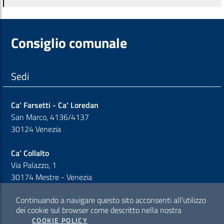
Consiglio comunale
Sedi
Ca' Farsetti - Ca' Loredan
San Marco, 4136/4137
30124 Venezia
Ca' Collalto
Via Palazzo, 1
30174 Mestre - Venezia
Continuando a navigare questo sito acconsenti all'utilizzo
Sezione Link Policy
dei cookie sul browser come descritto nella nostra
COOKIE POLICY