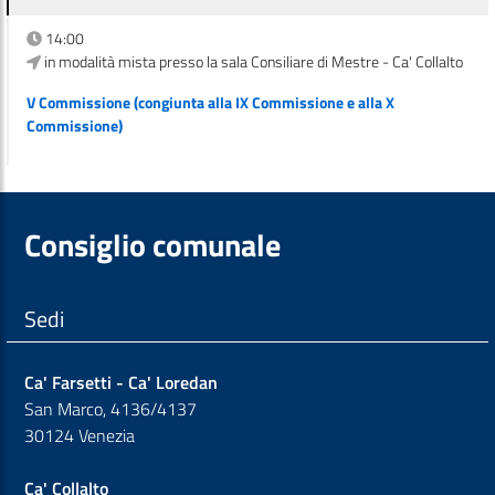
14:00
in modalità mista presso la sala Consiliare di Mestre - Ca' Collalto
V Commissione (congiunta alla IX Commissione e alla X
Commissione)
Consiglio comunale
Sedi
Ca' Farsetti - Ca' Loredan
San Marco, 4136/4137
30124 Venezia
Ca' Collalto