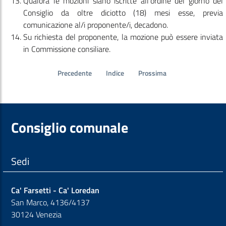
Qualora le mozioni siano iscritte all'ordine del giorno del
Consiglio da oltre diciotto (18) mesi esse, previa
comunicazione al/i proponente/i, decadono.
Su richiesta del proponente, la mozione può essere inviata
in Commissione consiliare.
Precedente
Indice
Prossima
Consiglio comunale
Sedi
Ca' Farsetti - Ca' Loredan
San Marco, 4136/4137
30124 Venezia