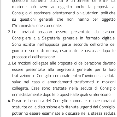
questioni attinenti l'attività e d’interesse dell'Ente. La
mozione può avere ad oggetto anche la proposta al
Consiglio di esprimere orientamenti o valutazioni politiche
su questioni generali che non hanno per oggetto
l’Amministrazione comunale.
Le mozioni possono essere presentate da ciascun
Consigliere alla Segreteria generale in formato digitale.
Sono iscritte nell’apposita parte seconda dell’ordine del
giorno e sono, di norma, esaminate e discusse dopo le
proposte di deliberazione.
Le mozioni collegate alle proposte di deliberazione devono
essere presentate alla Segreteria generale per la loro
trattazione in Consiglio comunale entro l’avvio della seduta
salvo nel caso di emendamenti trasformati in mozioni
collegate. Esse sono trattate nella seduta di Consiglio
immediatamente dopo le proposte alle quali si riferiscono.
Durante la seduta del Consiglio comunale, nuove mozioni,
scaturite dalla discussione e/o ritenute urgenti dal Consiglio,
potranno essere esaminate e discusse nella stessa seduta