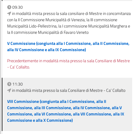
09:30
in modalità mista presso la sala consiliare di Mestre in concomitanza
con la II Commissione Municipalità di Venezia, la III commissione
Municipalità Lido-Pellestrina, la I commissione Municipalità Marghera e
la II commissione Municipalità di Favaro Veneto
V Commissione (congiunta alla I Commissione, alla II Commissione,
alla IV Commissione e alla IX Commissione)
Precedentemente in modalità mista presso la sala Consiliare di Mestre
- Ca' Collalto.
11:30
in modalità mista presso la sala Consiliare di Mestre - Ca' Collalto
VIII Commissione (congiunta alla I Commissione, alla II
Commissione, alla III Commissione, alla IV Commissione, alla V
Commissione, alla VI Commissione, alla VII Commissione, alla IX
Commissione e alla X Commissione)