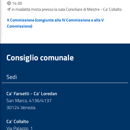
14:30
in modalità mista presso la sala Consiliare di Mestre - Ca' Collalto
X Commissione (congiunta alla IV Commissione e alla V
Commissione)
Consiglio comunale
Sedi
Ca' Farsetti - Ca' Loredan
San Marco, 4136/4137
30124 Venezia
Ca' Collalto
Via Palazzo, 1