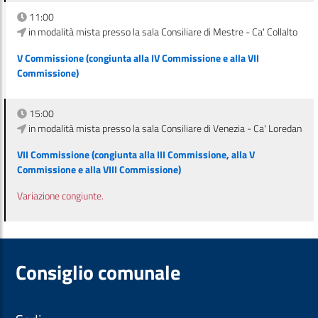
11:00
in modalità mista presso la sala Consiliare di Mestre - Ca' Collalto
V Commissione (congiunta alla IV Commissione e alla VII
Commissione)
15:00
in modalità mista presso la sala Consiliare di Venezia - Ca' Loredan
VII Commissione (congiunta alla III Commissione, alla V
Commissione e alla VIII Commissione)
Variazione congiunte.
Consiglio comunale