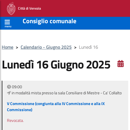
Città di Venezia
Consiglio comunale
menu
Home
>
Calendario - Giugno 2025
>
Lunedì 16
Lunedì 16 Giugno 2025
09:00
in modalità mista presso la sala Consiliare di Mestre - Ca' Collalto
V Commissione (congiunta alla IV Commissione e alla IX
Commissione)
Revocata.