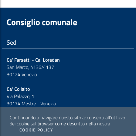
Consiglio comunale
Sedi
Ca' Farsetti - Ca' Loredan
San Marco, 4136/4137
30124 Venezia
Ca' Collalto
Via Palazzo, 1
30174 Mestre - Venezia
Continuando a navigare questo sito acconsenti all'utilizzo
Sezione Link Policy
dei cookie sul browser come descritto nella nostra
COOKIE POLICY
Cookie policy