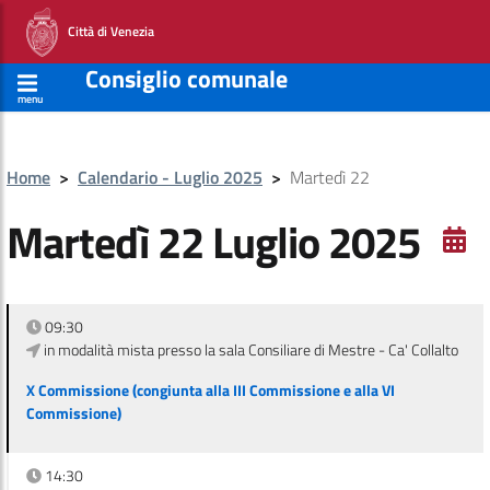
Città di Venezia
Consiglio comunale
menu
Home
>
Calendario - Luglio 2025
>
Martedì 22
Martedì 22 Luglio 2025
09:30
in modalità mista presso la sala Consiliare di Mestre - Ca' Collalto
X Commissione (congiunta alla III Commissione e alla VI
Commissione)
14:30