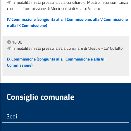
in modalità mista presso la sala consiliare di Mestre in concomitanza
con la II° Commissione di Municipalità di Favaro Veneto
IV Commissione (congiunta alla II Commissione, alla V Commissione
e alla IX Commissione)
16:00
in modalità mista presso la sala Consiliare di Mestre - Ca' Collalto
IX Commissione (congiunta alla I Commissione e alla VII
Commissione)
Consiglio comunale
Sedi