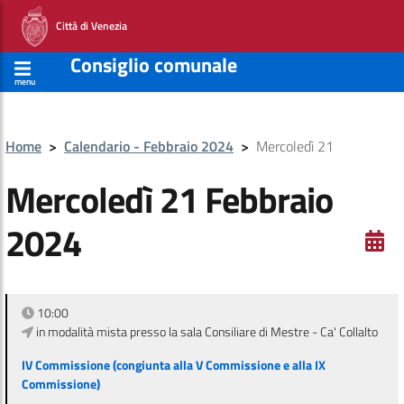
Città di Venezia
Consiglio comunale
menu
Home
>
Calendario - Febbraio 2024
>
Mercoledì 21
Mercoledì 21 Febbraio
2024
10:00
in modalità mista presso la sala Consiliare di Mestre - Ca' Collalto
IV Commissione (congiunta alla V Commissione e alla IX
Commissione)