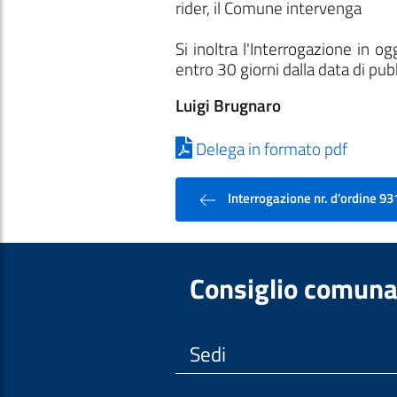
rider, il Comune intervenga
Si inoltra l'Interrogazione in 
entro 30 giorni dalla data di pub
Luigi Brugnaro
Delega in formato pdf
Interrogazione nr. d'ordine 93
Consiglio comuna
Sedi