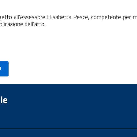
oggetto all'Assessore Elisabetta Pesce, competente per 
blicazione dell'atto.
1
le