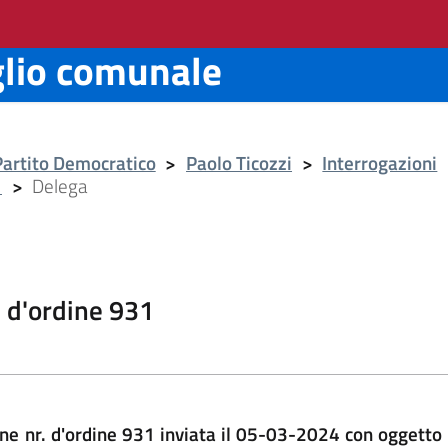
glio comunale
Partito Democratico
>
Paolo Ticozzi
>
Interrogazioni
1
>
Delega
. d'ordine 931
one nr. d'ordine 931 inviata il 05-03-2024 con oggetto