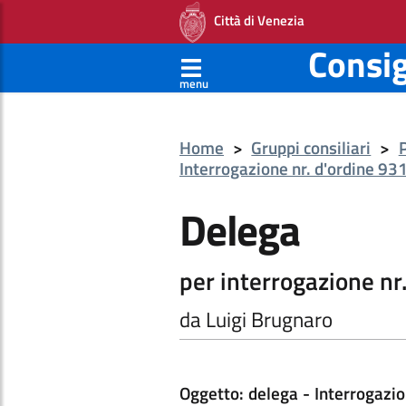
Città di Venezia
Consi
menu
Home
>
Gruppi consiliari
>
Interrogazione nr. d'ordine 93
Delega
per interrogazione nr
da Luigi Brugnaro
Oggetto: delega - Interrogazi