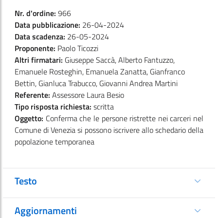
Nr. d'ordine:
966
Data pubblicazione:
26-04-2024
Data scadenza:
26-05-2024
Proponente:
Paolo Ticozzi
Altri firmatari:
Giuseppe Saccà, Alberto Fantuzzo,
Emanuele Rosteghin, Emanuela Zanatta, Gianfranco
Bettin, Gianluca Trabucco, Giovanni Andrea Martini
Referente:
Assessore Laura Besio
Tipo risposta richiesta:
scritta
Oggetto:
Conferma che le persone ristrette nei carceri nel
Comune di Venezia si possono iscrivere allo schedario della
popolazione temporanea
Testo
Aggiornamenti