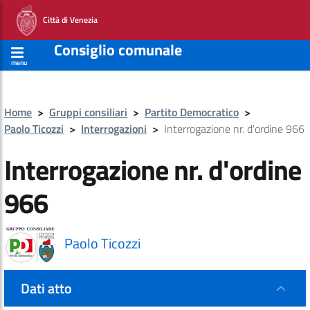
Città di Venezia
Consiglio comunale
menu
Home
>
Gruppi consiliari
>
Partito Democratico
>
Paolo Ticozzi
>
Interrogazioni
>
Interrogazione nr. d'ordine 966
Interrogazione nr. d'ordine
966
Paolo Ticozzi
Dati atto