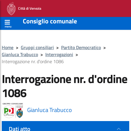
Città di Venezia
Consiglio comunale
menu
Home
>
Gruppi consiliari
>
Partito Democratico
>
Gianluca Trabucco
>
Interrogazioni
>
Interrogazione nr. d'ordine 1086
Interrogazione nr. d'ordine
1086
Gianluca Trabucco
Dati atto