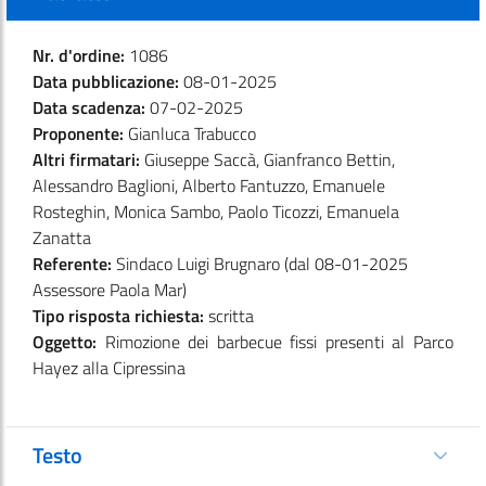
Nr. d'ordine:
1086
Data pubblicazione:
08-01-2025
Data scadenza:
07-02-2025
Proponente:
Gianluca Trabucco
Altri firmatari:
Giuseppe Saccà, Gianfranco Bettin,
Alessandro Baglioni, Alberto Fantuzzo, Emanuele
Rosteghin, Monica Sambo, Paolo Ticozzi, Emanuela
Zanatta
Referente:
Sindaco Luigi Brugnaro (dal 08-01-2025
Assessore Paola Mar)
Tipo risposta richiesta:
scritta
Oggetto:
Rimozione dei barbecue fissi presenti al Parco
Hayez alla Cipressina
Testo