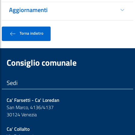
Aggiornamenti
Torna indietro
Consiglio comunale
Sedi
Ca' Farsetti - Ca' Loredan
San Marco, 4136/4137
30124 Venezia
Ca' Collalto