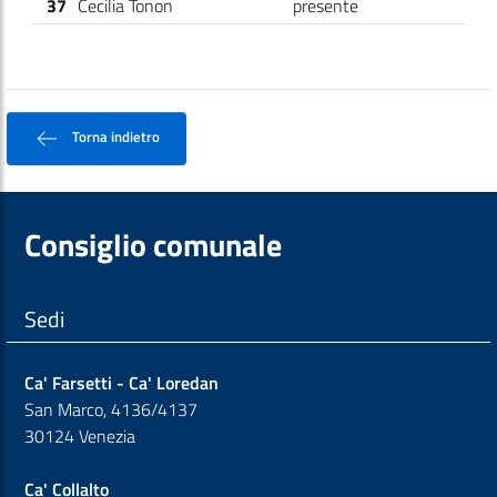
37
Cecilia Tonon
presente
Torna indietro
Consiglio comunale
Sedi
Ca' Farsetti - Ca' Loredan
San Marco, 4136/4137
30124 Venezia
Ca' Collalto