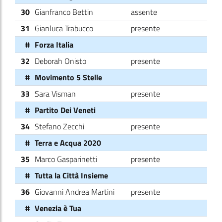
30
Gianfranco Bettin
assente
31
Gianluca Trabucco
presente
#
Forza Italia
32
Deborah Onisto
presente
#
Movimento 5 Stelle
33
Sara Visman
presente
#
Partito Dei Veneti
34
Stefano Zecchi
presente
#
Terra e Acqua 2020
35
Marco Gasparinetti
presente
#
Tutta la Città Insieme
36
Giovanni Andrea Martini
presente
#
Venezia è Tua