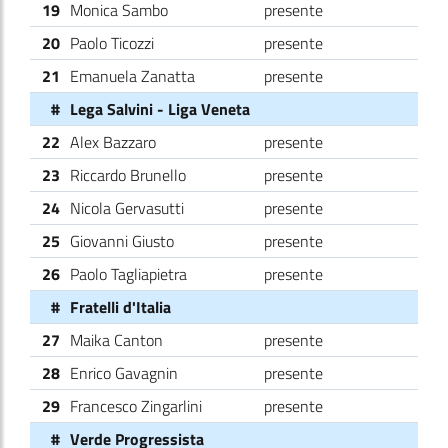
19
Monica Sambo
presente
20
Paolo Ticozzi
presente
21
Emanuela Zanatta
presente
#
Lega Salvini - Liga Veneta
22
Alex Bazzaro
presente
23
Riccardo Brunello
presente
24
Nicola Gervasutti
presente
25
Giovanni Giusto
presente
26
Paolo Tagliapietra
presente
#
Fratelli d'Italia
27
Maika Canton
presente
28
Enrico Gavagnin
presente
29
Francesco Zingarlini
presente
#
Verde Progressista