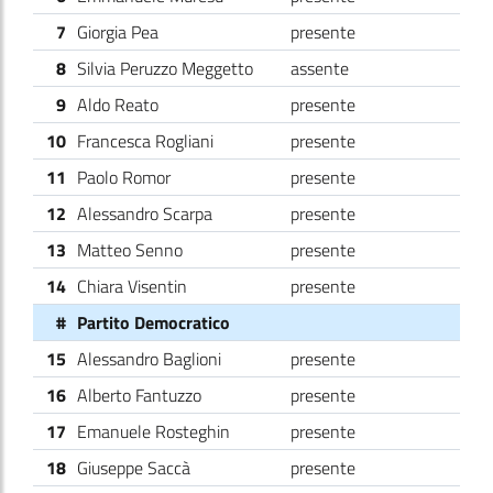
7
Giorgia Pea
presente
8
Silvia Peruzzo Meggetto
assente
9
Aldo Reato
presente
10
Francesca Rogliani
presente
11
Paolo Romor
presente
12
Alessandro Scarpa
presente
13
Matteo Senno
presente
14
Chiara Visentin
presente
#
Partito Democratico
15
Alessandro Baglioni
presente
16
Alberto Fantuzzo
presente
17
Emanuele Rosteghin
presente
18
Giuseppe Saccà
presente