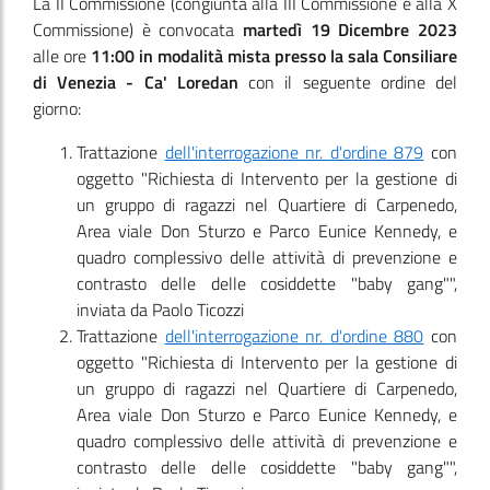
La II Commissione
(congiunta alla III Commissione e alla X
Commissione)
è convocata
martedì 19 Dicembre 2023
alle ore
11:00
in modalità mista presso la sala Consiliare
di Venezia - Ca' Loredan
con il seguente ordine del
giorno:
Trattazione
dell'interrogazione nr. d'ordine 879
con
oggetto "Richiesta di Intervento per la gestione di
un gruppo di ragazzi nel Quartiere di Carpenedo,
Area viale Don Sturzo e Parco Eunice Kennedy, e
quadro complessivo delle attività di prevenzione e
contrasto delle delle cosiddette "baby gang"",
inviata da Paolo Ticozzi
Trattazione
dell'interrogazione nr. d'ordine 880
con
oggetto "Richiesta di Intervento per la gestione di
un gruppo di ragazzi nel Quartiere di Carpenedo,
Area viale Don Sturzo e Parco Eunice Kennedy, e
quadro complessivo delle attività di prevenzione e
contrasto delle delle cosiddette "baby gang"",