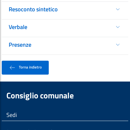
Resoconto sintetico
Verbale
Presenze
Torna indietro
Consiglio comunale
Sedi