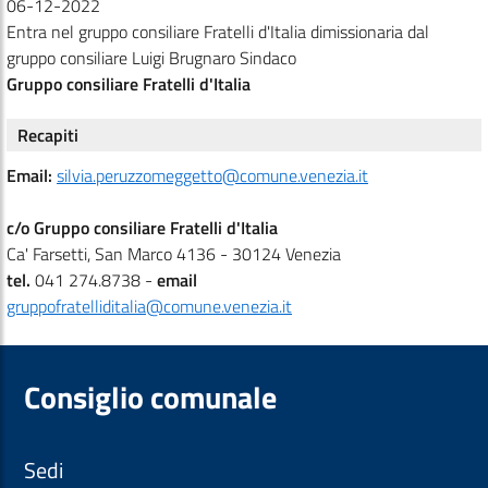
06-12-2022
Entra nel gruppo consiliare Fratelli d'Italia dimissionaria dal
gruppo consiliare Luigi Brugnaro Sindaco
Gruppo consiliare Fratelli d'Italia
Recapiti
Email:
silvia.peruzzomeggetto@comune.venezia.it
c/o Gruppo consiliare Fratelli d'Italia
Ca' Farsetti, San Marco 4136 - 30124 Venezia
tel.
041 274.8738 -
email
gruppofratelliditalia@comune.venezia.it
Consiglio comunale
Sedi