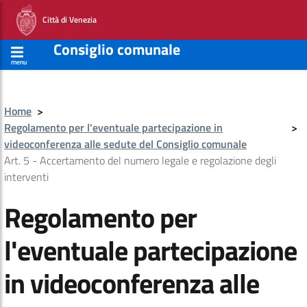
Città di Venezia
Consiglio comunale
menu
Home
>
Regolamento per l'eventuale partecipazione in
>
videoconferenza alle sedute del Consiglio comunale
Art. 5 - Accertamento del numero legale e regolazione degli
interventi
Regolamento per
l'eventuale partecipazione
in videoconferenza alle