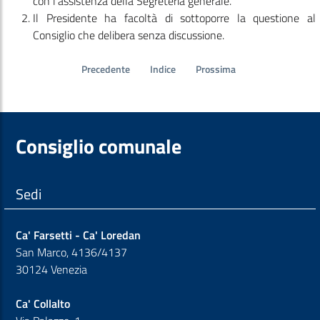
con l’assistenza della Segreteria generale.
Il Presidente ha facoltà di sottoporre la questione al
Consiglio che delibera senza discussione.
Precedente
Indice
Prossima
Consiglio comunale
Sedi
Ca' Farsetti - Ca' Loredan
San Marco, 4136/4137
30124 Venezia
Ca' Collalto