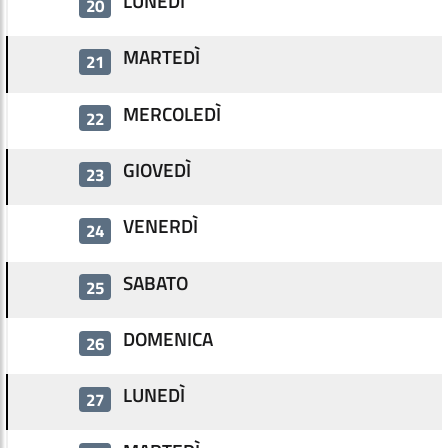
LUNEDÌ
20
MARTEDÌ
21
MERCOLEDÌ
22
GIOVEDÌ
23
VENERDÌ
24
SABATO
25
DOMENICA
26
LUNEDÌ
27