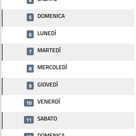
4
DOMENICA
5
LUNEDÌ
6
MARTEDÌ
7
MERCOLEDÌ
8
GIOVEDÌ
9
VENERDÌ
10
SABATO
11
DOMENICA