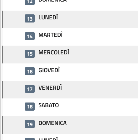
12
LUNEDÌ
13
MARTEDÌ
14
MERCOLEDÌ
15
GIOVEDÌ
16
VENERDÌ
17
SABATO
18
DOMENICA
19