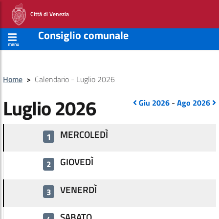
Città di Venezia
Consiglio comunale
menu
Home
>
Calendario - Luglio 2026
Luglio 2026
Giu 2026
-
Ago 2026
MERCOLEDÌ
1
GIOVEDÌ
2
VENERDÌ
3
SABATO