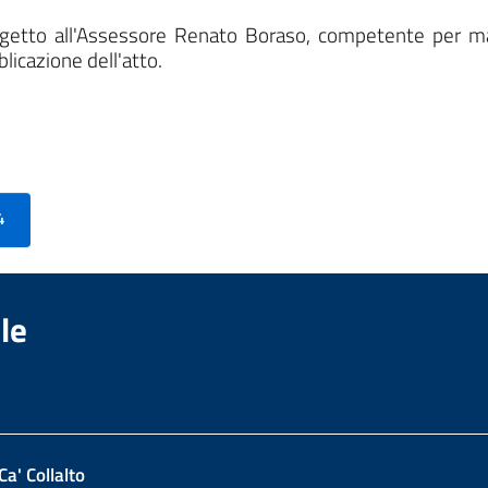
 oggetto all'Assessore Renato Boraso, competente per m
blicazione dell'atto.
4
le
Ca' Collalto