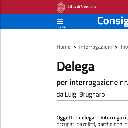
Città di Venezia
Consi
menu
Home
>
Interrogazioni
>
Int
Delega
per interrogazione nr
da Luigi Brugnaro
Oggetto: delega - Interrogazi
occupati da relitti, barche non 