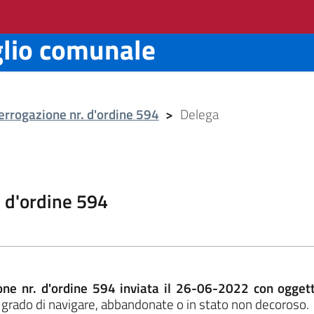
glio comunale
errogazione nr. d'ordine 594
>
Delega
. d'ordine 594
one nr. d'ordine 594 inviata il 26-06-2022 con ogget
in grado di navigare, abbandonate o in stato non decoroso.