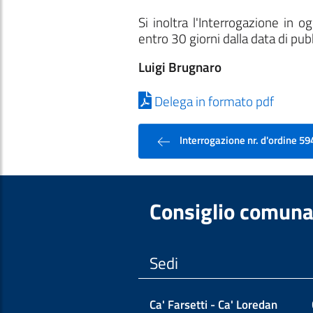
Si inoltra l'Interrogazione in
entro 30 giorni dalla data di pub
Luigi Brugnaro
Delega in formato pdf
Interrogazione nr. d'ordine 59
Consiglio comuna
Sedi
Ca' Farsetti - Ca' Loredan