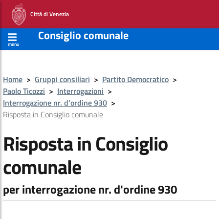
Città di Venezia
Consiglio comunale
menu
Home
>
Gruppi consiliari
>
Partito Democratico
>
Paolo Ticozzi
>
Interrogazioni
>
Interrogazione nr. d'ordine 930
>
Risposta in Consiglio comunale
Risposta in Consiglio
comunale
per interrogazione nr. d'ordine 930