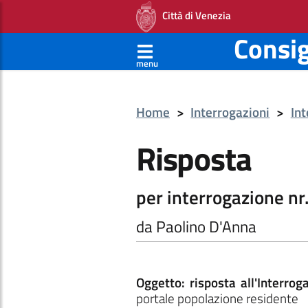
Città di Venezia
Consi
menu
Home
>
Interrogazioni
>
Int
Risposta
per interrogazione nr
da Paolino D'Anna
Oggetto: risposta all'Interro
portale popolazione residente