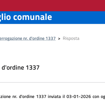
glio comunale
errogazione nr. d'ordine 1337
>
Risposta
. d'ordine 1337
gazione nr. d'ordine 1337 inviata il 03-01-2026 con o