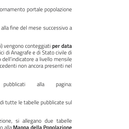
giornamento portale popolazione
alla fine del mese successivo a
lati) vengono conteggiati
per data
ci di Anagrafe e di Stato civile di
dell’indicatore a livello mensile
cedenti non ancora presenti nel
licati alla pagina:
i tutte le tabelle pubblicate sul
azione, si allegano due tabelle
o alla
Mappa della Popolazione