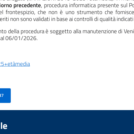
giorno precedente
, procedura informatica presente sul P
el frontespizio, che non è uno strumento che fornisce d
riti non sono validati in base ai controlli di qualità indicati 
ento della procedura è soggetto alla manutenzione di Ve
 al 06/01/2026.
25+etàmedia
37
le