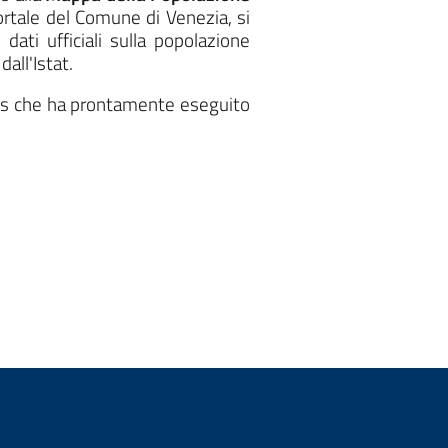
ortale del Comune di Venezia, si
ati ufficiali sulla popolazione
dall'Istat.
nis che ha prontamente eseguito