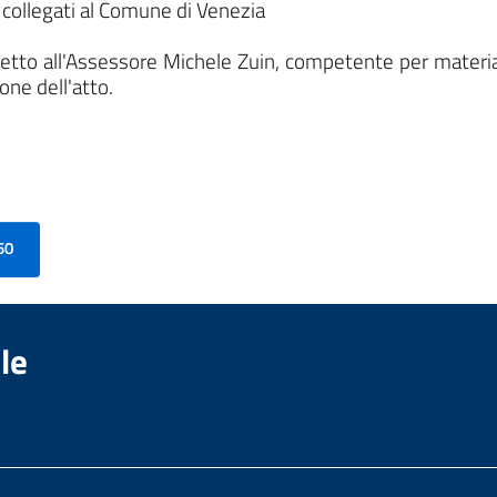
collegati al Comune di Venezia
oggetto all'Assessore Michele Zuin, competente per materi
one dell'atto.
50
le