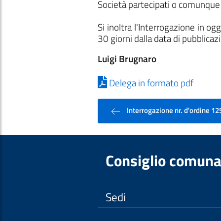
Società partecipati o comunque 
Si inoltra l'Interrogazione in 
30 giorni dalla data di pubblicazi
Luigi Brugnaro
Delega in formato pdf
Interrogazione nr. d'ordine 12
Consiglio comuna
Sedi