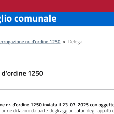
glio comunale
errogazione nr. d'ordine 1250
>
Delega
. d'ordine 1250
one nr. d'ordine 1250 inviata il 23-07-2025 con oggett
norme di lavoro da parte degli aggiudicatari degli appalti d