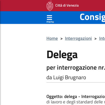
Città di Venezia
Consi
menu
Home
>
Interrogazioni
>
Int
Delega
per interrogazione nr
da Luigi Brugnaro
Oggetto: delega - Interrogazi
di lavoro e degli standard delle 