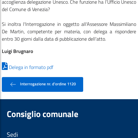
accoglienza delegazione Unesco. Che funzione ha l’Ufficio Unesco
del Comune di Venezia?
Si inoltra l'Interrogazione in oggetto all'Assessore Massimiliano
De Martin, competente per materia, con delega a rispondere
entro 30 giorni dalla data di pubblicazione dell'atto.
Luigi Brugnaro
Delega in formato pdf
Interrogazione nr. d'ordine 1120
Consiglio comunale
Sedi