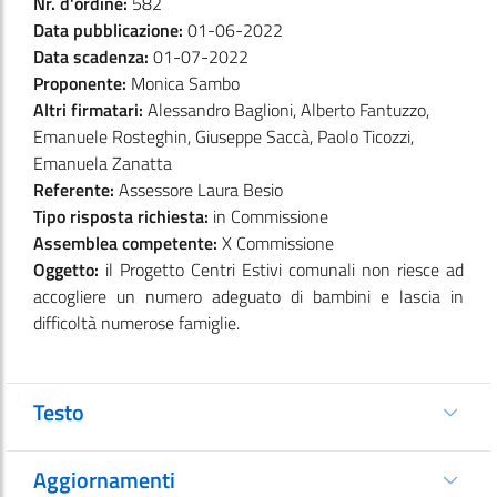
Nr. d'ordine:
582
Data pubblicazione:
01-06-2022
Data scadenza:
01-07-2022
Proponente:
Monica Sambo
Altri firmatari:
Alessandro Baglioni, Alberto Fantuzzo,
Emanuele Rosteghin, Giuseppe Saccà, Paolo Ticozzi,
Emanuela Zanatta
Referente:
Assessore Laura Besio
Tipo risposta richiesta:
in Commissione
Assemblea competente:
X Commissione
Oggetto:
il Progetto Centri Estivi comunali non riesce ad
accogliere un numero adeguato di bambini e lascia in
difficoltà numerose famiglie.
Testo
Aggiornamenti