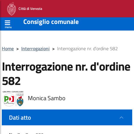
Città di Venezia
Consiglio comunale
menu
Home
>
Interrogazioni
>
Interrogazione nr. d'ordine 582
Interrogazione nr. d'ordine
582
Monica Sambo
Dati atto