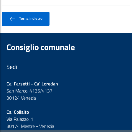
Torna indietro
Consiglio comunale
Sedi
Ca' Farsetti - Ca' Loredan
San Marco, 4136/4137
30124 Venezia
Ca' Collalto
Via Palazzo, 1
30174 Mestre - Venezia