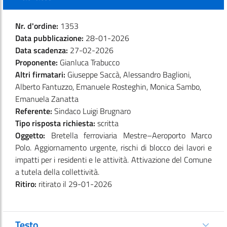
Nr. d'ordine:
1353
Data pubblicazione:
28-01-2026
Data scadenza:
27-02-2026
Proponente:
Gianluca Trabucco
Altri firmatari:
Giuseppe Saccà, Alessandro Baglioni,
Alberto Fantuzzo, Emanuele Rosteghin, Monica Sambo,
Emanuela Zanatta
Referente:
Sindaco Luigi Brugnaro
Tipo risposta richiesta:
scritta
Oggetto:
Bretella ferroviaria Mestre–Aeroporto Marco
Polo. Aggiornamento urgente, rischi di blocco dei lavori e
impatti per i residenti e le attività. Attivazione del Comune
a tutela della collettività.
Ritiro:
ritirato il 29-01-2026
Testo