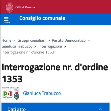
Città di Venezia
Consiglio comunale
menu
Home
>
Gruppi consiliari
>
Partito Democratico
>
Gianluca Trabucco
>
Interrogazioni
>
Interrogazione nr. d'ordine 1353
Interrogazione nr. d'ordine
1353
Gianluca Trabucco
Dati atto