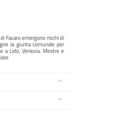
o di Favaro emergono rischi di
 agire la giunta comunale per
te a Lido, Venezia, Mestre e
iare