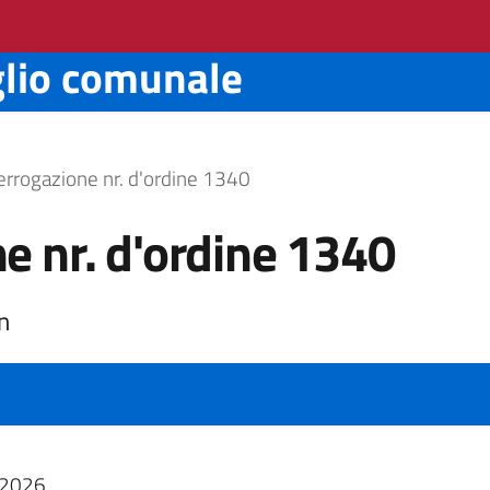
glio comunale
errogazione nr. d'ordine 1340
e nr. d'ordine 1340
n
2026