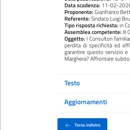
Data scadenza:
11-02-202
Proponente:
Gianfranco Bett
Referente:
Sindaco Luigi Br
Tipo risposta richiesta:
in C
Assemblea competente:
III
Oggetto:
I Consultori familia
perdita di specificità ed ef
garantire questo servizio e
Marghera? Affrontare subito 
Testo
Aggiornamenti
Torna indietro