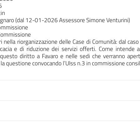
6
in
ugnaro (dal 12-01-2026 Assessore Simone Venturini)
ommissione
 Commissione
ri nella riorganizzazione delle Case di Comunità: dal cas
ficacia e di riduzione dei servizi offerti. Come intende
 questo diritto a Favaro e nelle sedi che verranno aper
la questione convocando l’Ulss n.3 in commissione consil