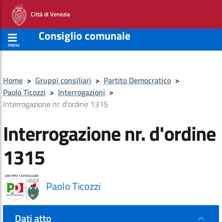
Città di Venezia
Consiglio comunale
menu
Home
>
Gruppi consiliari
>
Partito Democratico
>
Paolo Ticozzi
>
Interrogazioni
>
Interrogazione nr. d'ordine 1315
Interrogazione nr. d'ordine
1315
Paolo Ticozzi
Dati atto