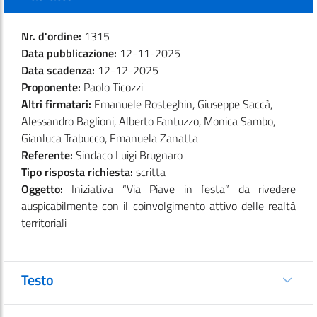
Nr. d'ordine:
1315
Data pubblicazione:
12-11-2025
Data scadenza:
12-12-2025
Proponente:
Paolo Ticozzi
Altri firmatari:
Emanuele Rosteghin, Giuseppe Saccà,
Alessandro Baglioni, Alberto Fantuzzo, Monica Sambo,
Gianluca Trabucco, Emanuela Zanatta
Referente:
Sindaco Luigi Brugnaro
Tipo risposta richiesta:
scritta
Oggetto:
Iniziativa “Via Piave in festa” da rivedere
auspicabilmente con il coinvolgimento attivo delle realtà
territoriali
Testo