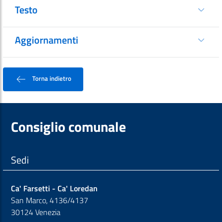
Testo
Aggiornamenti
Torna indietro
Consiglio comunale
Sedi
Ca' Farsetti - Ca' Loredan
San Marco, 4136/4137
30124 Venezia