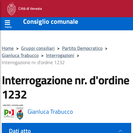
Città di Venezia
Consiglio comunale
menu
Home
>
Gruppi consiliari
>
Partito Democratico
>
Gianluca Trabucco
>
Interrogazioni
>
Interrogazione nr. d'ordine 1232
Interrogazione nr. d'ordine
1232
Gianluca Trabucco
Dati atto