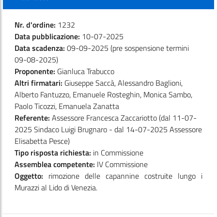
Nr. d'ordine:
1232
Data pubblicazione:
10-07-2025
Data scadenza:
09-09-2025 (pre sospensione termini
09-08-2025)
Proponente:
Gianluca Trabucco
Altri firmatari:
Giuseppe Saccà, Alessandro Baglioni,
Alberto Fantuzzo, Emanuele Rosteghin, Monica Sambo,
Paolo Ticozzi, Emanuela Zanatta
Referente:
Assessore Francesca Zaccariotto (dal 11-07-
2025 Sindaco Luigi Brugnaro - dal 14-07-2025 Assessore
Elisabetta Pesce)
Tipo risposta richiesta:
in Commissione
Assemblea competente:
IV Commissione
Oggetto:
rimozione delle capannine costruite lungo i
Murazzi al Lido di Venezia.