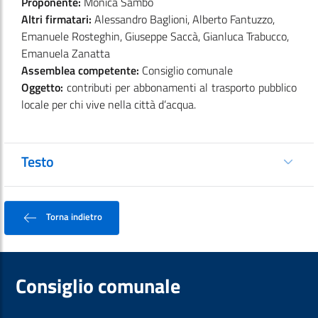
Proponente:
Monica Sambo
Altri firmatari:
Alessandro Baglioni, Alberto Fantuzzo,
Emanuele Rosteghin, Giuseppe Saccà, Gianluca Trabucco,
Emanuela Zanatta
Assemblea competente:
Consiglio comunale
Oggetto:
contributi per abbonamenti al trasporto pubblico
locale per chi vive nella città d’acqua.
Testo
Torna indietro
Consiglio comunale