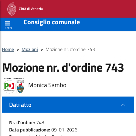
Città di Venezia
Consiglio comunale
menu
Home
>
Mozioni
>
Mozione nr. d'ordine 743
Mozione nr. d'ordine 743
Monica Sambo
Dati atto
Nr. d'ordine:
743
Data pubblicazione:
09-01-2026