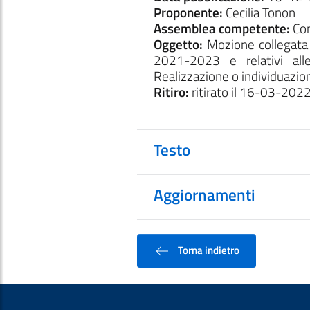
Proponente:
Cecilia Tonon
Assemblea competente:
Con
Oggetto:
Mozione collegata a
2021-2023 e relativi al
Realizzazione o individuazio
Ritiro:
ritirato il 16-03-202
Testo
Aggiornamenti
Torna indietro