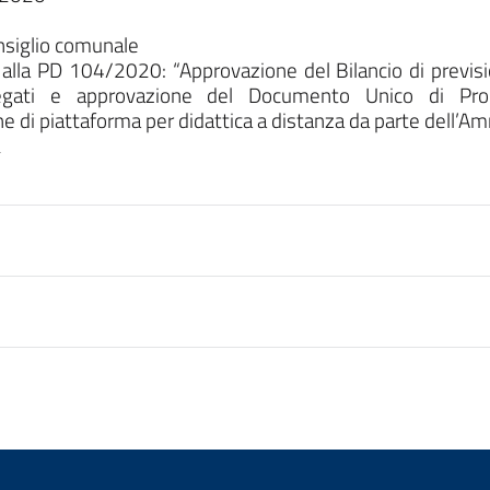
siglio comunale
lla PD 104/2020: “Approvazione del Bilancio di prevision
legati e approvazione del Documento Unico di Pr
ne di piattaforma per didattica a distanza da parte dell’
2