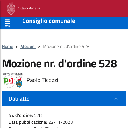
Città di Venezia
Consiglio comunale
menu
Home
>
Mozioni
>
Mozione nr. d'ordine 528
Mozione nr. d'ordine 528
Paolo Ticozzi
Dati atto
Nr. d'ordine:
528
Data pubblicazione:
22-11-2023