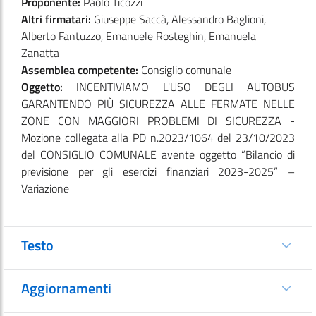
Proponente:
Paolo Ticozzi
Altri firmatari:
Giuseppe Saccà, Alessandro Baglioni,
Alberto Fantuzzo, Emanuele Rosteghin, Emanuela
Zanatta
Assemblea competente:
Consiglio comunale
Oggetto:
INCENTIVIAMO L'USO DEGLI AUTOBUS
GARANTENDO PIÙ SICUREZZA ALLE FERMATE NELLE
ZONE CON MAGGIORI PROBLEMI DI SICUREZZA -
Mozione collegata alla PD n.2023/1064 del 23/10/2023
del CONSIGLIO COMUNALE avente oggetto “Bilancio di
previsione per gli esercizi finanziari 2023-2025” –
Variazione
Testo
Aggiornamenti