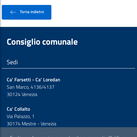
Torna indietro
Consiglio comunale
Sedi
Ca' Farsetti - Ca' Loredan
San Marco, 4136/4137
30124 Venezia
Ca' Collalto
Via Palazzo, 1
30174 Mestre - Venezia