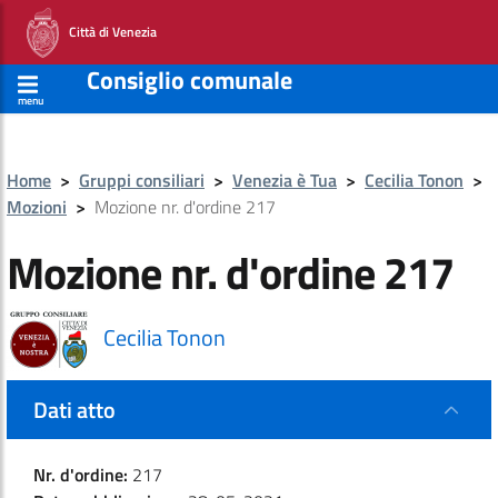
Città di Venezia
Consiglio comunale
menu
Home
>
Gruppi consiliari
>
Venezia è Tua
>
Cecilia Tonon
>
Mozioni
>
Mozione nr. d'ordine 217
Mozione nr. d'ordine 217
Cecilia Tonon
Dati atto
Nr. d'ordine:
217