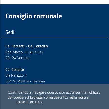
Consiglio comunale
Sedi
Ca' Farsetti - Ca' Loredan
San Marco, 4136/4137
30124 Venezia
Ca' Collalto
Via Palazzo, 1
30174 Mestre - Venezia
Continuando a navigare questo sito acconsenti all'utilizzo
Sezione Link Policy
dei cookie sul browser come descritto nella nostra
COOKIE POLICY
Cookie policy