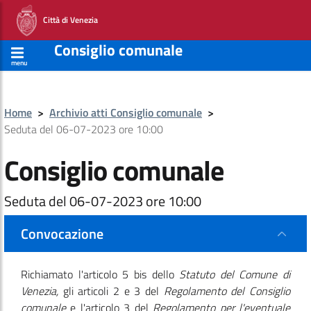
Città di Venezia
Consiglio comunale
menu
Home
>
Archivio atti Consiglio comunale
>
Seduta del 06-07-2023 ore 10:00
Consiglio comunale
Seduta del 06-07-2023 ore 10:00
Convocazione
Richiamato l'articolo 5 bis dello
Statuto del Comune di
Venezia,
gli articoli 2 e 3 del
Regolamento del Consiglio
comunale
e l'articolo 3 del
Regolamento per l'eventuale