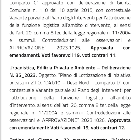
Comparto C”, approvato con deliberazione di Giunta
Comunale n. 110 del 10 aprile 2015, con contestuale
Variante parziale al Piano degli Interventi per l’attribuzione
della funzione logistica all’ambito d’intervento, ai sensi
dell’art. 20, comma 8 ter, della legge regionale n. 11/2004
e ss.mm.ii. Controdeduzioni alle osservazioni e
APPROVAZIONE.” 2023.1025.
Approvata con
emendamenti: Voti favorevoli 19, voti contrari 11.
Urbanistica, Edilizia Privata e Ambiente – Deliberazione
N. 35_2023.
Oggetto: “Piano di Lottizzazione di iniziativa
privata in Z.T.O. “D4.b10 – Dese Nord - Comparto D”, con
contestuale Variante parziale al Piano degli Interventi per
l’attribuzione della funzione logistica all’ambito
d’intervento, ai sensi dell’art. 20, comma 8 ter, della legge
regionale n. 11/2004 e ss.mm.ii. Controdeduzioni alle
osservazioni e APPROVAZIONE” 2023.1026.
Approvata
con emendamenti: Voti favorevoli 19, voti contrari 12.