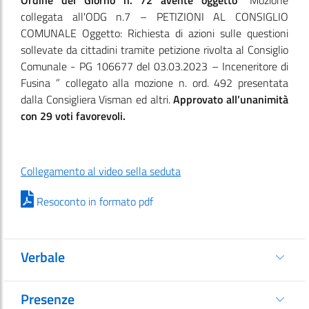
Ordine del Giorno n. 72 avente oggetto
“Mozione
collegata all'ODG n.7 – PETIZIONI AL CONSIGLIO
COMUNALE Oggetto: Richiesta di azioni sulle questioni
sollevate da cittadini tramite petizione rivolta al Consiglio
Comunale - PG 106677 del 03.03.2023 – Inceneritore di
Fusina ” collegato alla mozione n. ord. 492 presentata
dalla Consigliera Visman ed altri.
Approvato all’unanimità
con 29 voti favorevoli.
Collegamento al video sella seduta
Resoconto in formato pdf
Verbale
Presenze