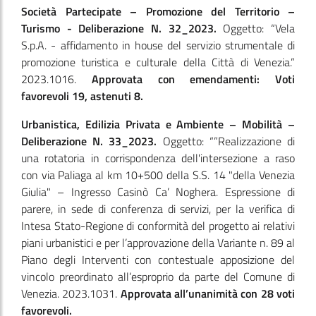
Società Partecipate – Promozione del Territorio –
Turismo - Deliberazione N. 32_2023.
Oggetto: “Vela
S.p.A. - affidamento in house del servizio strumentale di
promozione turistica e culturale della Città di Venezia.”
2023.1016.
Approvata con emendamenti: Voti
favorevoli 19, astenuti 8.
Urbanistica, Edilizia Privata e Ambiente – Mobilità –
Deliberazione N. 33_2023.
Oggetto: “”Realizzazione di
una rotatoria in corrispondenza dell'intersezione a raso
con via Paliaga al km 10+500 della S.S. 14 "della Venezia
Giulia" – Ingresso Casinò Ca’ Noghera. Espressione di
parere, in sede di conferenza di servizi, per la verifica di
Intesa Stato-Regione di conformità del progetto ai relativi
piani urbanistici e per l’approvazione della Variante n. 89 al
Piano degli Interventi con contestuale apposizione del
vincolo preordinato all’esproprio da parte del Comune di
Venezia. 2023.1031.
Approvata all’unanimità con 28 voti
favorevoli.