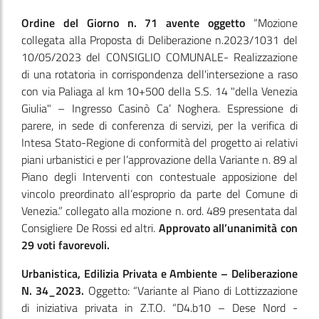
Ordine del Giorno n. 71 avente oggetto
“Mozione
collegata alla Proposta di Deliberazione n.2023/1031 del
10/05/2023 del CONSIGLIO COMUNALE- Realizzazione
di una rotatoria in corrispondenza dell'intersezione a raso
con via Paliaga al km 10+500 della S.S. 14 "della Venezia
Giulia" – Ingresso Casinò Ca’ Noghera. Espressione di
parere, in sede di conferenza di servizi, per la verifica di
Intesa Stato-Regione di conformità del progetto ai relativi
piani urbanistici e per l’approvazione della Variante n. 89 al
Piano degli Interventi con contestuale apposizione del
vincolo preordinato all’esproprio da parte del Comune di
Venezia.” collegato alla mozione n. ord. 489 presentata dal
Consigliere De Rossi ed altri.
Approvato all’unanimità con
29 voti favorevoli.
Urbanistica, Edilizia Privata e Ambiente – Deliberazione
N. 34_2023.
Oggetto: “Variante al Piano di Lottizzazione
di iniziativa privata in Z.T.O. “D4.b10 – Dese Nord -