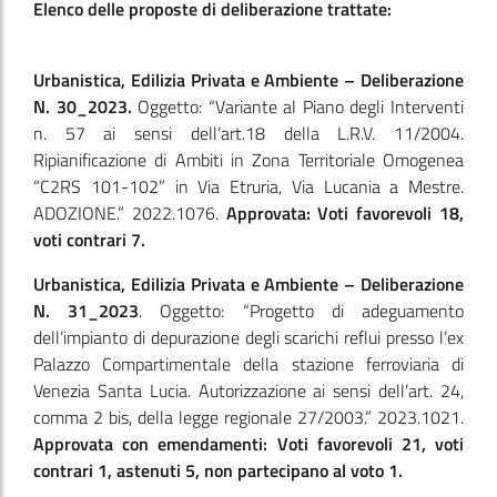
Elenco delle proposte di deliberazione trattate:
Urbanistica, Edilizia Privata e Ambiente – Deliberazione
N. 30_2023.
Oggetto: “Variante al Piano degli Interventi
n. 57 ai sensi dell’art.18 della L.R.V. 11/2004.
Ripianificazione di Ambiti in Zona Territoriale Omogenea
“C2RS 101-102” in Via Etruria, Via Lucania a Mestre.
ADOZIONE.” 2022.1076.
Approvata: Voti favorevoli 18,
voti contrari 7.
Urbanistica, Edilizia Privata e Ambiente – Deliberazione
N. 31_2023
. Oggetto: “Progetto di adeguamento
dell’impianto di depurazione degli scarichi reflui presso l’ex
Palazzo Compartimentale della stazione ferroviaria di
Venezia Santa Lucia. Autorizzazione ai sensi dell’art. 24,
comma 2 bis, della legge regionale 27/2003.” 2023.1021.
Approvata con emendamenti: Voti favorevoli 21, voti
contrari 1, astenuti 5, non partecipano al voto 1.