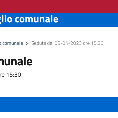
glio comunale
io comunale
>
Seduta del 05-04-2023 ore 15:30
munale
re 15:30