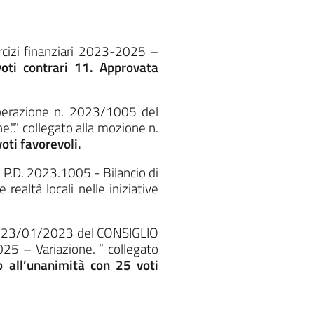
rcizi finanziari 2023-2025 –
oti contrari 11. Approvata
iberazione n. 2023/1005 del
.".” collegato alla mozione n.
oti favorevoli.
a P.D. 2023.1005 - Bilancio di
realtà locali nelle iniziative
el 23/01/2023 del CONSIGLIO
25 – Variazione. ” collegato
 all’unanimità con 25 voti