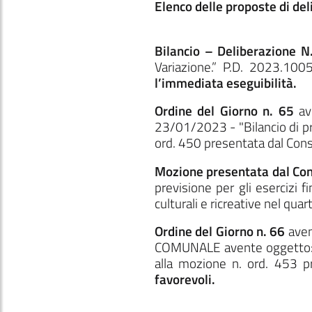
Elenco delle proposte di del
Bilancio – Deliberazione 
Variazione.” P.D. 2023.100
l’immediata eseguibilità.
Ordine del Giorno n. 65
ave
23/01/2023 - "Bilancio di pre
ord. 450 presentata dal Consi
Mozione presentata dal Cons
previsione per gli esercizi f
culturali e ricreative nel qua
Ordine del Giorno n. 66
aven
COMUNALE avente oggetto: Bi
alla mozione n. ord. 453 p
favorevoli.