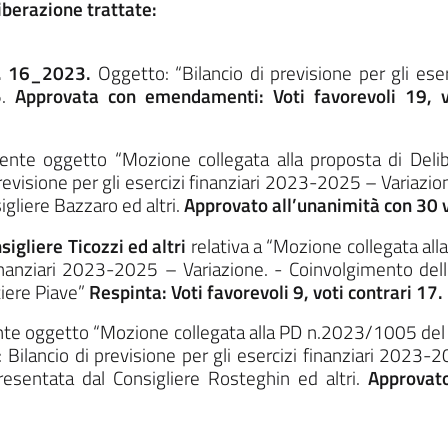
iberazione trattate:
N. 16_2023.
Oggetto: “Bilancio di previsione per gli ese
5.
Approvata con emendamenti: Voti favorevoli 19, v
nte oggetto “Mozione collegata alla proposta di Del
visione per gli esercizi finanziari 2023-2025 – Variazione
gliere Bazzaro ed altri.
Approvato all’unanimità con 30 v
igliere Ticozzi ed altri
relativa a “Mozione collegata all
inanziari 2023-2025 – Variazione. - Coinvolgimento delle 
rtiere Piave”
Respinta: Voti favorevoli 9, voti contrari 17.
te oggetto “Mozione collegata alla PD n.2023/1005 d
lancio di previsione per gli esercizi finanziari 2023-20
resentata dal Consigliere Rosteghin ed altri.
Approvato