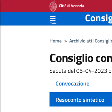
Città di Venezia
Consi
menu
Home
>
Archivio atti Consigl
Consiglio co
Seduta del 05-04-2023 o
Convocazione
Resoconto sintetico