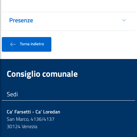
Presenze
Torna indietro
Consiglio comunale
Sedi
Ca' Farsetti - Ca' Loredan
San Marco, 4136/4137
30124 Venezia