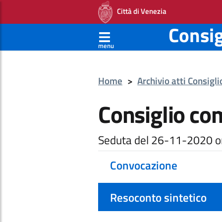
Città di Venezia
Consi
menu
Home
>
Archivio atti Consigl
Consiglio co
Seduta del 26-11-2020 o
Convocazione
Resoconto sintetico