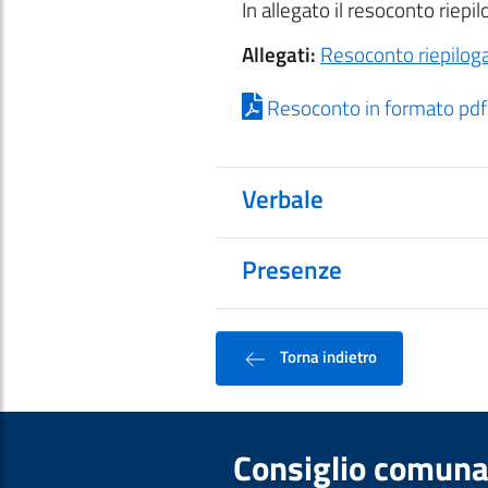
In allegato il resoconto riepil
Allegati:
Resoconto riepilog
Resoconto in formato pdf
Verbale
Presenze
Torna indietro
Consiglio comuna