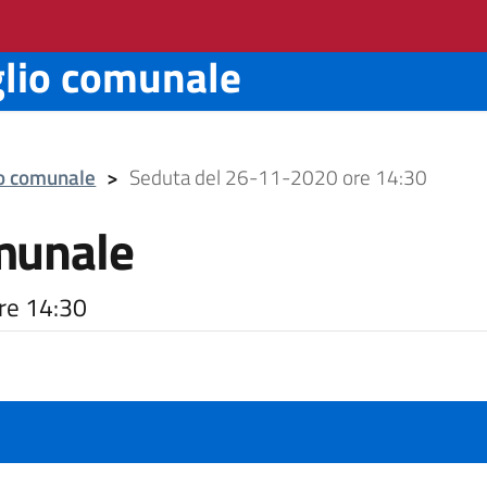
glio comunale
io comunale
>
Seduta del 26-11-2020 ore 14:30
munale
re 14:30