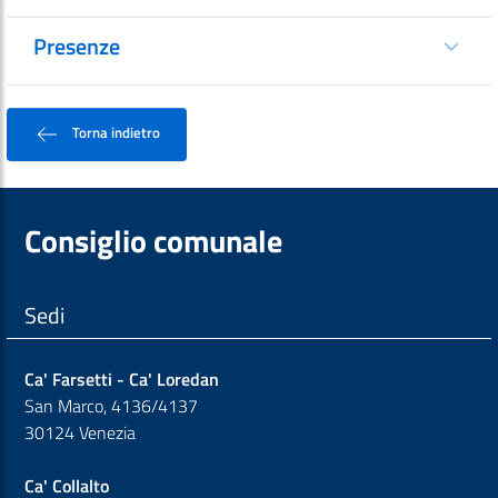
Presenze
Torna indietro
Consiglio comunale
Sedi
Ca' Farsetti - Ca' Loredan
San Marco, 4136/4137
30124 Venezia
Ca' Collalto