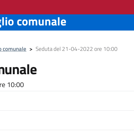
glio comunale
io comunale
>
Seduta del 21-04-2022 ore 10:00
munale
re 10:00