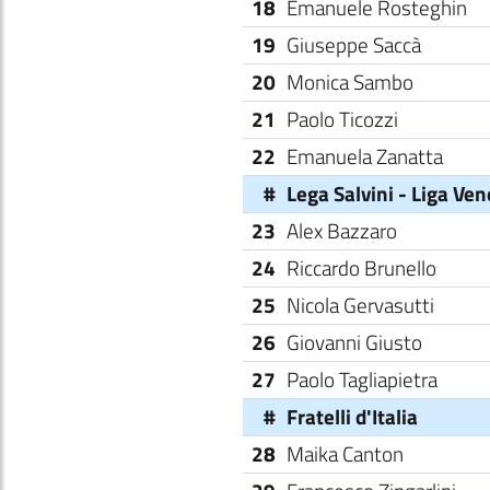
18
Emanuele Rosteghin
19
Giuseppe Saccà
20
Monica Sambo
21
Paolo Ticozzi
22
Emanuela Zanatta
#
Lega Salvini - Liga Ve
23
Alex Bazzaro
24
Riccardo Brunello
25
Nicola Gervasutti
26
Giovanni Giusto
27
Paolo Tagliapietra
#
Fratelli d'Italia
28
Maika Canton