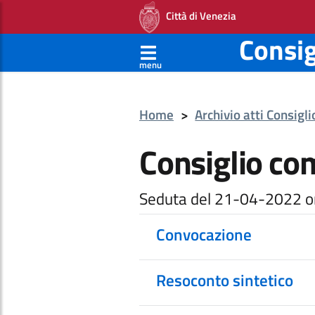
Città di Venezia
Consi
menu
Home
>
Archivio atti Consigl
Consiglio co
Seduta del 21-04-2022 o
Convocazione
Resoconto sintetico