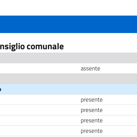
onsiglio comunale
assente
o
presente
presente
presente
presente