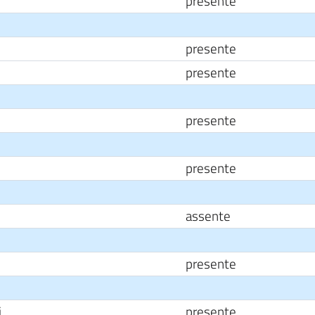
presente
presente
presente
presente
presente
assente
presente
i
presente