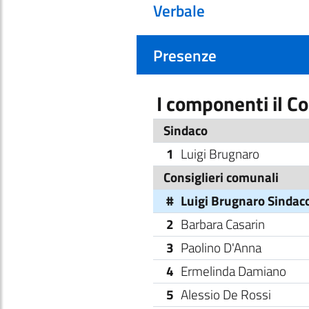
Verbale
Presenze
I componenti il C
Sindaco
1
Luigi Brugnaro
Consiglieri comunali
#
Luigi Brugnaro Sindac
2
Barbara Casarin
3
Paolino D'Anna
4
Ermelinda Damiano
5
Alessio De Rossi