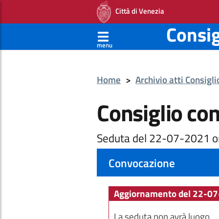
Città di Venezia
Consi
menu
Home
>
Archivio atti Consigl
Consiglio co
Seduta del 22-07-2021 o
Convocazione
Aggiornamento del 22-07
La seduta non avrà luogo.