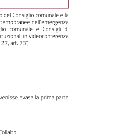
to del Consiglio comunale e la
i temporanee nell’emergenza
glio comunale e Consigli di
tituzionali in videoconferenza
7, art. 73",
 venisse evasa la prima parte
ollalto.