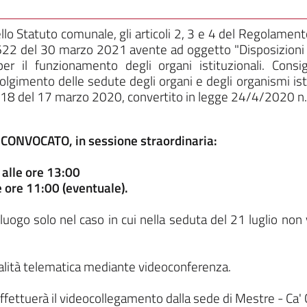
ello Statuto comunale, gli articoli 2, 3 e 4 del Regolamen
22 del 30 marzo 2021 avente ad oggetto "Disposizion
r il funzionamento degli organi istituzionali. Consi
svolgimento delle sedute degli organi e degli organismi is
. 18 del 17 marzo 2020, convertito in legge 24/4/2020 n. 2
CONVOCATO, in sessione straordinaria:
alle ore 13:00
e ore 11:00 (eventuale).
 luogo solo nel caso in cui nella seduta del 21 luglio non
alità telematica mediante videoconferenza.
ffettuerà il videocollegamento dalla sede di Mestre - Ca' C