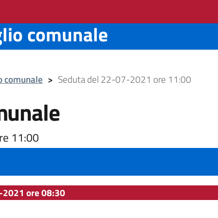
glio comunale
io comunale
>
Seduta del 22-07-2021 ore 11:00
munale
re 11:00
-2021 ore 08:30