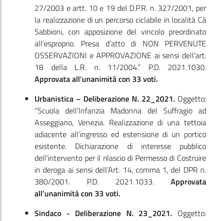
27/2003 e artt. 10 e 19 del D.P.R. n. 327/2001, per
la realizzazione di un percorso ciclabile in località Cà
Sabbioni, con apposizione del vincolo preordinato
all’esproprio. Presa d'atto di NON PERVENUTE
OSSERVAZIONI e APPROVAZIONE ai sensi dell'art.
18 della L.R. n. 11/2004.” P.D. 2021.1030.
Approvata all’unanimità con 33 voti.
Urbanistica – Deliberazione N. 22_2021.
Oggetto:
“Scuola dell’Infanzia Madonna del Suffragio ad
Asseggiano, Venezia. Realizzazione di una tettoia
adiacente all’ingresso ed estensione di un portico
esistente. Dichiarazione di interesse pubblico
dell'intervento per il rilascio di Permesso di Costruire
in deroga ai sensi dell’Art. 14, comma 1, del DPR n.
380/2001. P.D. 2021.1033.
Approvata
all’unanimità con 33 voti.
Sindaco - Deliberazione N. 23_2021.
Oggetto: