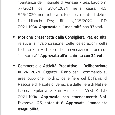
“Sentenza del Tribunale di Venezia - Sez. Lavoro n.
77/2021 del 28.01.2021 nella causa R.G.
545/2020, non notificata. Riconoscimento di debito
fuori bilancio- Reg. Uff. Leg.395/2020 - P.D.
2021.1034.
Approvata all’unanimità con 33 voti.
Mozione presentata dalla Consigliera Pea ed altri
relativa a “Valorizzazione delle celebrazioni della
festa di San Michele e della rievocazione storica de
"La Sortita””.
Approvata all’unanimità con 34 voti.
Commercio e Attività Produttive – Deliberazione
N. 24_2021.
Oggetto: “Piano per il commercio su
aree pubbliche: riordino delle fiere dell'Epifania, di
Pasqua e di Natale di Venezia e delle fiere di Natale,
Pasqua, Epifania e San Michele di Mestre.” P.D.
2021.1004.
Approvata con emendamenti: Voti
favorevoli 25, astenuti 8. Approvata l’immediata
eseguibilità.